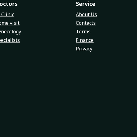
octors
Service
 Clinic
About Us
me visit
Contacts
ynecology
Terms
ecialists
Finance
Privacy