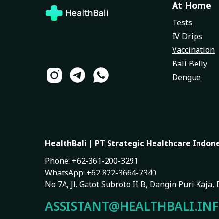
At Home
Tests
IV Drips
Vaccination
Bali Belly
Dengue
HealthBali | PT Strategic Healthcare Indon
Phone: +62-361-200-3291
WhatsApp: +62 822-3664-7340
No 7A, Jl. Gatot Subroto II B, Dangin Puri Kaja
ASSISTANT@HEALTHBALI.IN