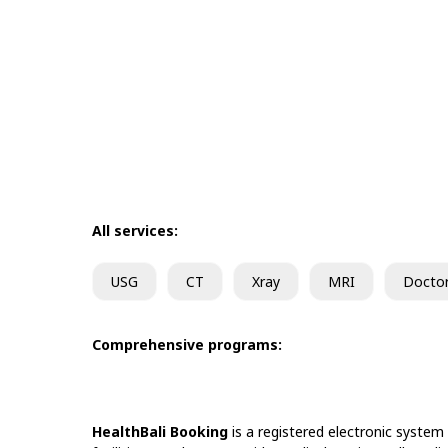
All services:
USG
CT
Xray
MRI
Docto
Comprehensive programs:
HealthBali Booking
is a registered electronic system