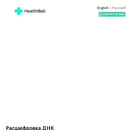
English
|
Русский
Расшифровка ДНК