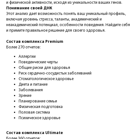
и физической активности, исходя из уникальности ваших генов.
Понимание своей ДНК
Этот анализ дает возможность понять ваш уникальный профиль,
включая уровень стресса, таланты, академический и
неакадемический потенциал, особенности поведения. Найдите себя
и примите правильное решение для своего здоровья.
Состав комплекса Premium
Более 270 отчетов:
Аллергии
Поведенческие черты
Общие риски для здоровья
Риск сердечно-сосудистых заболеваний
Стоматологическое здоровье
Диета и питание
Заболевания
Зрение
Планирование семьи
Физическая подготовка
Половая система
Психическое здоровье
Состав комплекса Ultimate
Более 360 отчетов: