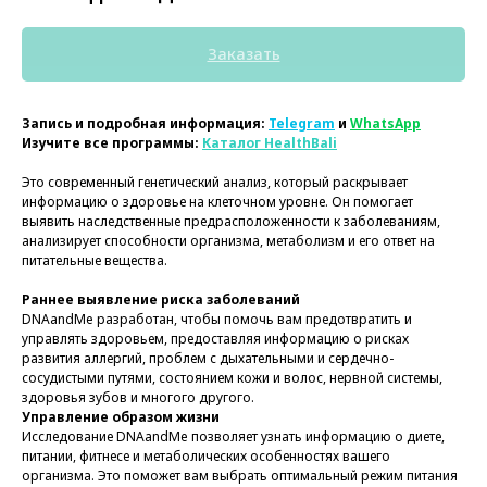
Заказать
Запись и подробная информация:
Telegram
и
WhatsApp
Изучите все программы:
Каталог HealthBali
Это современный генетический анализ, который раскрывает
информацию о здоровье на клеточном уровне. Он помогает
выявить наследственные предрасположенности к заболеваниям,
анализирует способности организма, метаболизм и его ответ на
питательные вещества.
Раннее выявление риска заболеваний
DNAandMe разработан, чтобы помочь вам предотвратить и
управлять здоровьем, предоставляя информацию о рисках
развития аллергий, проблем с дыхательными и сердечно-
сосудистыми путями, состоянием кожи и волос, нервной системы,
здоровья зубов и многого другого.
Управление образом жизни
Исследование DNAandMe позволяет узнать информацию о диете,
питании, фитнесе и метаболических особенностях вашего
организма. Это поможет вам выбрать оптимальный режим питания