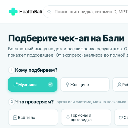
Подберите чек-ап на Бали
Бесплатный выезд на дом и расшифровка результатов. От
покажет подходящее. От экспресс-анализов до полной 
Кому подбираем?
1
Мужчине
Женщине
Ре
Что проверяем?
– орган или система, можно несколько
2
Гормоны и
Всё тело
С
щитовидка