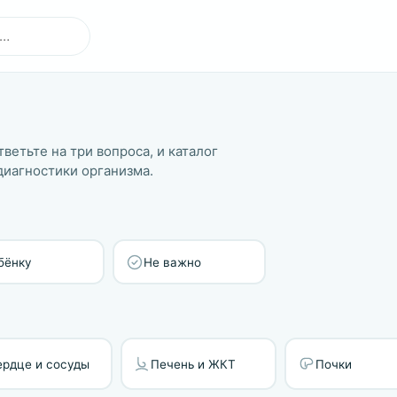
ветьте на три вопроса, и каталог
диагностики организма.
бёнку
Не важно
ердце и сосуды
Печень и ЖКТ
Почки