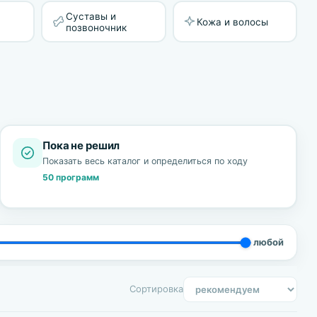
Суставы и
Кожа и волосы
позвоночник
Пока не решил
Показать весь каталог и определиться по ходу
50 программ
любой
Сортировка