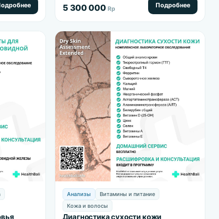
факторов.
одробнее
Подробнее
5 300 000
Rp
а
Анализы
Витамины и питание
Кожа и волосы
овья
Диагностика сухости кожи