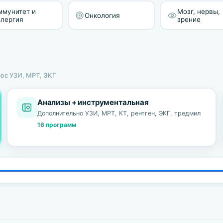
ммунитет и
Мозг, нервы,
Онкология
ллергия
зрение
люс УЗИ, МРТ, ЭКГ
Анализы + инструментальная
Дополнительно УЗИ, МРТ, КТ, рентген, ЭКГ, тредмил
16 программ