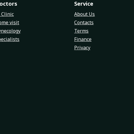
octors
Service
 Clinic
About Us
me visit
Contacts
ynecology
Terms
ecialists
Finance
Privacy