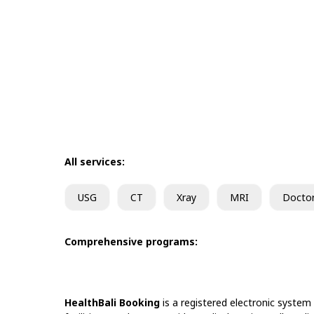
All services:
USG
CT
Xray
MRI
Docto
Comprehensive programs:
HealthBali Booking
is a registered electronic system