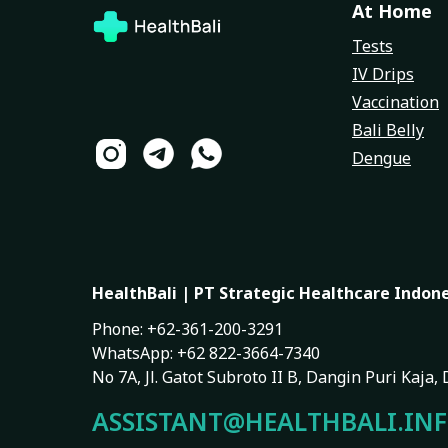
At Home
Tests
IV Drips
Vaccination
Bali Belly
Dengue
HealthBali | PT Strategic Healthcare Indon
Phone: +62-361-200-3291
WhatsApp: +62 822-3664-7340
No 7A, Jl. Gatot Subroto II B, Dangin Puri Kaja
ASSISTANT@HEALTHBALI.IN